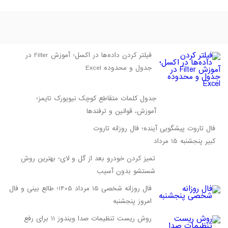
فیلتر کردن داده‌ها در اکسل؛ آموزش Filter در
جدول و محدوده Excel
جدول کلمات متقاطع کوچک نیویورک تایمز؛
آموزش، قوانین و ترفندها
فال تاروت پیشگویی آینده؛ فال روزانه تاروت
کبیر پنجشنبه 15 مرداد
تمیز کردن خودرو بعد از گل و لای؛ بهترین روش
شستشو بدون آسیب
فال روزانه شخصی 15 مرداد 1405؛ طالع بینی و فال
امروز پنجشنبه
روش ریست تنظیمات صدا ویندوز 11 برای رفع