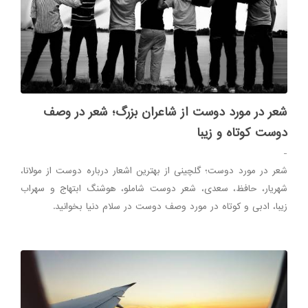
شعر در مورد دوست از شاعران بزرگ؛ شعر در وصف
دوست کوتاه و زیبا
-
شعر در مورد دوست؛ گلچینی از بهترین اشعار درباره دوست از مولانا،
شهریار، حافظ، سعدی، شعر دوست شاملو، هوشنگ ابتهاج و سهراب
زیبا، ادبی و کوتاه در مورد وصف دوست در سلام دنیا بخوانید.