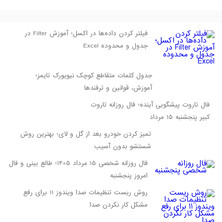
فیلتر کردن داده‌ها در اکسل؛ آموزش Filter در
جدول و محدوده Excel
جدول کلمات متقاطع کوچک نیویورک تایمز؛
آموزش، قوانین و ترفندها
فال تاروت پیشگویی آینده؛ فال روزانه تاروت
کبیر پنجشنبه 15 مرداد
تمیز کردن خودرو بعد از گل و لای؛ بهترین روش
شستشو بدون آسیب
فال روزانه شخصی 15 مرداد 1405؛ طالع بینی و فال
امروز پنجشنبه
روش ریست تنظیمات صدا ویندوز 11 برای رفع
مشکل کار نکردن صدا