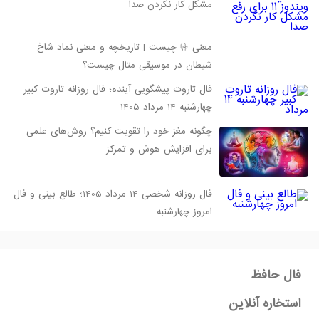
مشکل کار نکردن صدا
معنی 🤟 چیست | تاریخچه و معنی نماد شاخ
شیطان در موسیقی متال چیست؟
فال تاروت پیشگویی آینده؛ فال روزانه تاروت کبیر
چهارشنبه 14 مرداد 1405
چگونه مغز خود را تقویت کنیم؟ روش‌های علمی
برای افزایش هوش و تمرکز
فال روزانه شخصی 14 مرداد 1405؛ طالع بینی و فال
امروز چهارشنبه
فال حافظ
استخاره آنلاین