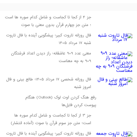
جز 4 از کجا تا کجاست و شامل کدام سوره ها است
؛ متن جز چهارم قرآن بدون معنی با صوت
فال روزانه تاروت کبیر؛ پیشگویی آینده با فال تاروت
شنبه 17 مرداد 1405
معنی عدد 909 عاشقانه؛ راز دیدن اعداد فرشتگان
909 به چه معناست
فال روزانه شخصی 17 مرداد 1405؛ طالع بینی و فال
امروز شنبه
رفع هنگ کردن اوت لوک (Outlook) هنگام
پیوست کردن فایل‌ها
جز 3 از کجا تا کجاست و شامل کدام سوره ها
است؛ متن جز سوم قرآن با صوت (آماده انتشار)
فال روزانه تاروت کبیر؛ پیشگویی آینده با فال تاروت