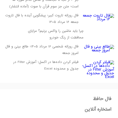
است؛ متن جز سوم قرآن با صوت (آماده انتشار)
فال روزانه تاروت کبیر؛ پیشگویی آینده با فال تاروت
جمعه 16 مرداد 1405
چرا باید ماشین را واکس بزنیم؟ مزایای
محافظت از رنگ خودرو
فال روزانه شخصی 16 مرداد 1405؛ طالع بینی و فال
امروز جمعه
فیلتر کردن داده‌ها در اکسل؛ آموزش Filter در
جدول و محدوده Excel
فال حافظ
استخاره آنلاین