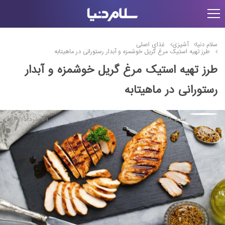
سلام دنیا
آشپزی
غذای اصلی
طرز تهیه استیک مرغ گریل خوشمزه و آبدار رستورانی در ماهیتابه
طرز تهیه استیک مرغ گریل خوشمزه و آبدار
رستورانی در ماهیتابه
ساغر اکبری
31 خرداد, 1400