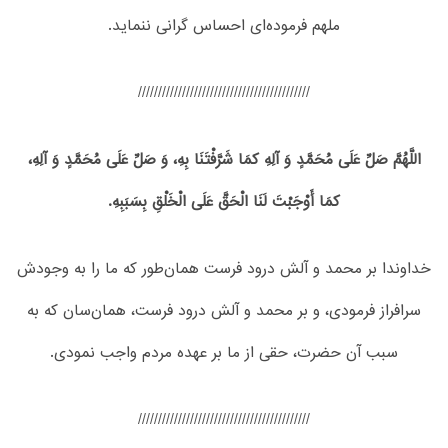
ملهم فرموده‌ای احساس گرانی ننماید.
///////////////////////////////////////////
اللَّهُمَّ صَلِّ عَلَی مُحَمَّدٍ وَ آلِهِ کمَا شَرَّفْتَنَا بِهِ، وَ صَلِّ عَلَی مُحَمَّدٍ وَ آلِهِ،
کمَا أَوْجَبْتَ لَنَا الْحَقَّ عَلَی الْخَلْقِ بِسَبَبِهِ.
خداوندا بر محمد و آلش درود فرست همان‌طور که ما را به وجودش
سرافراز فرمودی، و بر محمد و آلش درود فرست، همان‌سان که به
سبب آن حضرت، حقی از ما بر عهده مردم واجب نمودی.
///////////////////////////////////////////