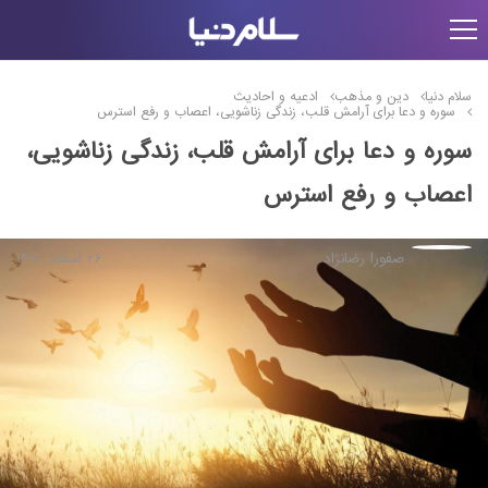
سلام دنیا
دین و مذهب
ادعیه و احادیث
سوره و دعا برای آرامش قلب، زندگی زناشویی، اعصاب و رفع استرس
سوره و دعا برای آرامش قلب، زندگی زناشویی،
اعصاب و رفع استرس
صفورا رضانژاد
26 اسفند, 1401