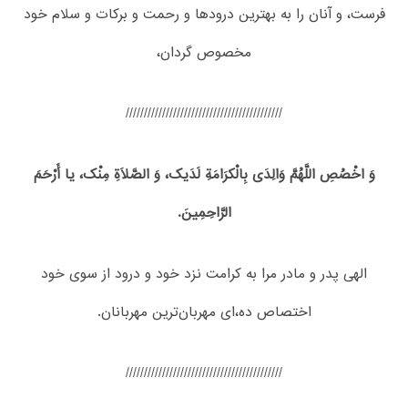
فرست، و آنان را به بهترین درود‌ها و رحمت و برکات و سلام خود
مخصوص گردان،
///////////////////////////////////////////
وَ اخْصُصِ اللَّهُمَّ وَالِدَی بِالْکرَامَةِ لَدَیک، وَ الصَّلَاةِ مِنْک، یا أَرْحَمَ
الرَّاحِمِینَ.
الهی پدر و مادر مرا به کرامت نزد خود و درود از سوی خود
اختصاص ده،‌ای مهربان‌ترین مهربانان.
///////////////////////////////////////////