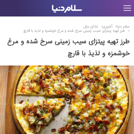
سلام دنیا
آشپزی
غذای ملل
طرز تهیه پیتزای سیب زمینی سرخ شده و مرغ خوشمزه و لذیذ با قارچ
طرز تهیه پیتزای سیب زمینی سرخ شده و مرغ
خوشمزه و لذیذ با قارچ
بهنوش گلپور
3 بهمن, 1400