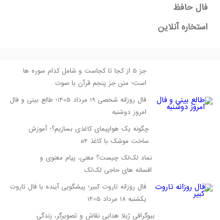
فال حافظ
استخاره آنلاین
جز 5 از کجا تا کجاست و شامل کدام سوره ها
است؛ متن جز پنجم قرآن با صوت
فال روزانه شخصی 19 مرداد 1405؛ طالع بینی و فال
امروز دوشنبه
چگونه یک هواپیمای کاغذی بسازیم؟؛ آموزش
ساخت موشک با کاغذ a4
نماد لک‌لک چیست؟ معنی، پیام معنوی و
افسانه‌ های حاجی لک‌لک
فال روزانه تاروت کبیر؛ پیشگویی آینده با فال تاروت
یکشنبه 18 مرداد 1405
بیوگرافی ژیلا هدایی نقاش و تصویرگر، زندگی