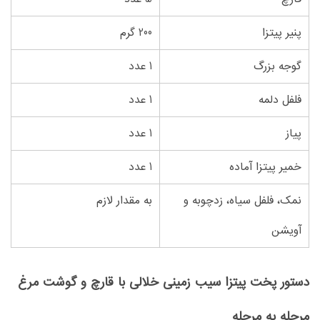
پنیر پیتزا
200 گرم
گوجه بزرگ
1 عدد
فلفل دلمه
1 عدد
پیاز
1 عدد
خمیر پیتزا آماده
1 عدد
نمک، فلفل سیاه، زدچوبه و
به مقدار لازم
آویشن
دستور پخت پیتزا سیب زمینی خلالی با قارچ و گوشت مرغ
مرحله به مرحله