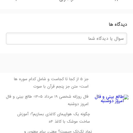
دیدگاه ها
جز 5 از کجا تا کجاست و شامل کدام سوره ها
است؛ متن جز پنجم قرآن با صوت
فال روزانه شخصی 19 مرداد 1405؛ طالع بینی و فال
امروز دوشنبه
چگونه یک هواپیمای کاغذی بسازیم؟؛ آموزش
ساخت موشک با کاغذ a4
نماد لک‌لک چیست؟ معنی، پیام معنوی و