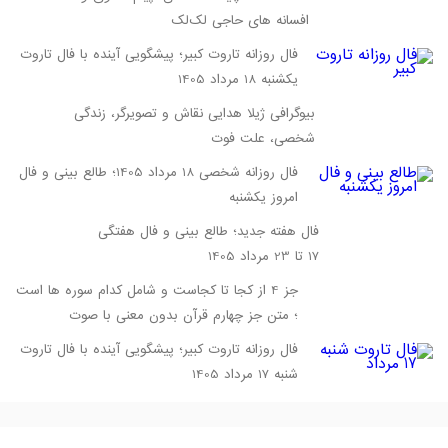
افسانه‌ های حاجی لک‌لک
فال روزانه تاروت کبیر؛ پیشگویی آینده با فال تاروت
یکشنبه 18 مرداد 1405
بیوگرافی ژیلا هدایی نقاش و تصویرگر، زندگی
شخصی، علت فوت
فال روزانه شخصی 18 مرداد 1405؛ طالع بینی و فال
امروز یکشنبه
فال هفته جدید؛ طالع بینی و فال هفتگی
17 تا 23 مرداد 1405
جز 4 از کجا تا کجاست و شامل کدام سوره ها است
؛ متن جز چهارم قرآن بدون معنی با صوت
فال روزانه تاروت کبیر؛ پیشگویی آینده با فال تاروت
شنبه 17 مرداد 1405