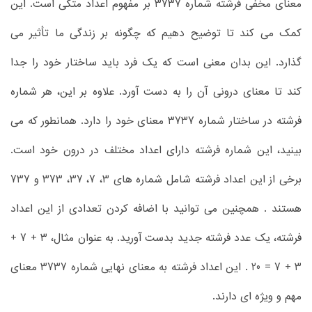
معنای مخفی فرشته شماره 3737 بر مفهوم اعداد متکی است. این
کمک می کند تا توضیح دهیم که چگونه بر زندگی ما تأثیر می
گذارد. این بدان معنی است که یک فرد باید ساختار خود را جدا
کند تا معنای درونی آن را به دست آورد. علاوه بر این، هر شماره
فرشته در ساختار شماره 3737 معنای خود را دارد. همانطور که می
بینید، این شماره فرشته دارای اعداد مختلف در درون خود است.
برخی از این اعداد فرشته شامل شماره های 3، 7، 37، 373 و 737
هستند . همچنین می توانید با اضافه کردن تعدادی از این اعداد
فرشته، یک عدد فرشته جدید بدست آورید. به عنوان مثال، 3 + 7 +
3 + 7 = 20 . این اعداد فرشته به معنای نهایی شماره 3737 معنای
مهم و ویژه ای دارند.