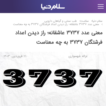
سلام دنیا
سلامت
طب سنتی و گیاهان دارویی
معنی عدد 3737 عاشقانه؛ راز دیدن اعداد فرشتگان 3737 به چه معناست
معنی عدد 3737 عاشقانه؛ راز دیدن اعداد
فرشتگان 3737 به چه معناست
غزاله شهسواری
21 فروردین, 1403