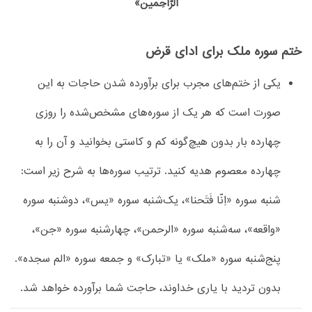
الرّٰاحِمین»
ختم سوره ملک برای ادای قرض
یکی از ختم‌های مجرب برای برآورده شدن حاجات به این
صورت است که هر یک از سوره‌های مشخص‌شده را روزی
چهارده بار بدون هیچ‌گونه کم و کاستی بخوانید و آن را به
چهارده معصوم هدیه کنید. ترتیب سوره‌ها به شرح زیر است:
شنبه سوره «اِنّا فَتَحنا»، یک‌شنبه سوره «یس»، دوشنبه سوره
«واقعه»، سه‌شنبه سوره «الرحمن»، چهارشنبه سوره «جن»،
پنج‌شنبه سوره «ملک» یا «تبارک» و جمعه سوره «الم سجده».
بدون تردید با یاری خداوند، حاجت شما برآورده خواهد شد.