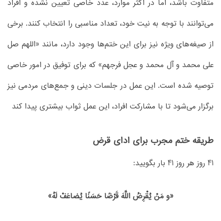
متفاوت باشد، اما در اکثر موارد، عدد خاصی تعیین نشده و افراد
می‌توانند با توجه به نیت خود، تعداد مناسبی را انتخاب کنند. برخی
از صیغه‌های ویژه نیز برای این ختم‌ها وجود دارد، مانند «اللهم صل
علی محمد و آل محمد و عجل فرجهم» که برای توفیق در امور خاصی
توصیه شده است. این عمل در جلسات دینی و جمع‌های مردمی نیز
برگزار می‌شود تا با مشارکت افراد، این عمل ثواب بیشتری پیدا کند​
طریقه ختم مجرب برای ادای قرض
41 روز هر روز 41 بار بگویید:
«و مَنْ یُقْرِضُ اللَّهَ قَرْضًا حَسَنًا یُضاعَفْ لَهُ»