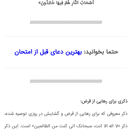
أَصْحَابُ النَّارِ هُمْ فِيهَا خَالِدُونَ»
/////////////////////////////////////////////////////////////
حتما بخوانید:
بهترین دعای قبل از امتحان
/////////////////////////////////////////////////////////////
ذکری برای رهایی از قرض:
ذکر معروفی که برای رهایی از قرض و گشایش در روزی توصیه شده،
ذکر «لا اله الا انت، سبحانک انی کنت من الظالمین» است. این ذکر