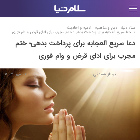
سلام دنیا
دین و مذهب
ادعیه و احادیث
دعا سریع العجابه برای پرداخت بدهی؛ ختم مجرب برای ادای قرض و وام فوری
دعا سریع العجابه برای پرداخت بدهی؛ ختم
مجرب برای ادای قرض و وام فوری
پریناز همدانی
26 مهر, 1403