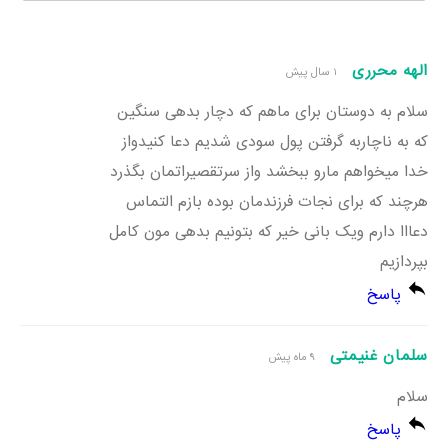
الهه محرری
1 سال پیش
سلام به دوستان برای ماهم که دچار بدهی سنگین
که به ناچاربه گرفتن پول سودی شدیم دعا کنیدواز
خدا میخواهم مارو ببخشد واز سرتقصیراتمان بگذرد
هرچند که برای نجات فرزندمان بوده بازم التماس
دعااا دارم ویک بانی خیر که بتونیم بدهی مون کامل
بپردازیم
پاسخ
سلمان غنیمتی
9 ماه پیش
سلام
پاسخ