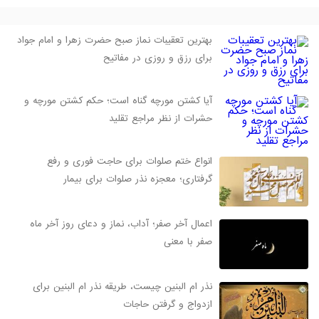
بهترین تعقیبات نماز صبح حضرت زهرا و امام جواد
برای رزق و روزی در مفاتیح
آیا کشتن مورچه گناه است؛ حکم کشتن مورچه و
حشرات از نظر مراجع تقلید
انواع ختم صلوات برای حاجت فوری و رفع
گرفتاری؛ معجزه نذر صلوات برای بیمار
اعمال آخر صفر؛ آداب، نماز و دعای روز آخر ماه
صفر با معنی
نذر ام البنين چیست، طریقه نذر ام البنین برای
ازدواج و گرفتن حاجات