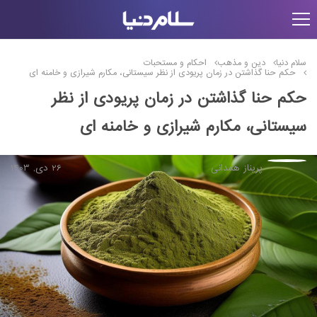
سلام دنیا
دین و مذهب
احکام و مستحبات
حکم حنا گذاشتن در زمان پریودی از نظر سیستانی، مکارم شیرازی و خامنه ای
حکم حنا گذاشتن در زمان پریودی از نظر
سیستانی، مکارم شیرازی و خامنه ای
پریناز همدانی
26 دی, 1403