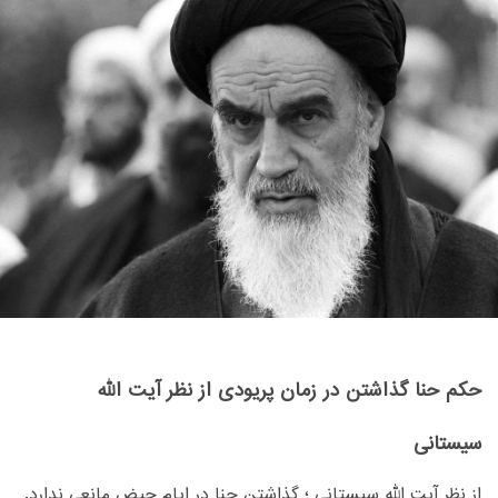
حکم حنا گذاشتن در زمان پریودی از نظر آیت الله
سیستانی
از نظر آیت الله سیستانی ؛ گذاشتن حنا در ایام حیض مانعی ندارد.