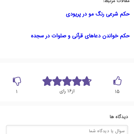
مقالات مرتبط:
حکم شرعی رنگ مو در پریودی
حکم خواندن دعاهای قرآنی و صلوات در سجده
16
از
رای
1
15
دیدگاه ها