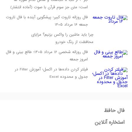
است؛ متن جز سوم قرآن با صوت (آماده انتشار)
فال روزانه تاروت کبیر؛ پیشگویی آینده با فال تاروت
جمعه 16 مرداد 1405
چرا باید ماشین را واکس بزنیم؟ مزایای
محافظت از رنگ خودرو
فال روزانه شخصی 16 مرداد 1405؛ طالع بینی و فال
امروز جمعه
فیلتر کردن داده‌ها در اکسل؛ آموزش Filter در
جدول و محدوده Excel
فال حافظ
استخاره آنلاین