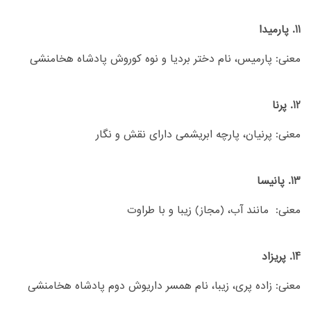
11. پارمیدا
معنی: پارمیس، نام دختر بردیا و نوه کوروش پادشاه هخامنشی
12. پرنا
معنی: پرنیان، پارچه ابریشمی دارای نقش و نگار
13. پانیسا
معنی: مانند آب، (مجاز) زیبا و با طراوت
14. پریزاد
معنی: زاده پری، زیبا، نام همسر داریوش دوم پادشاه هخامنشی