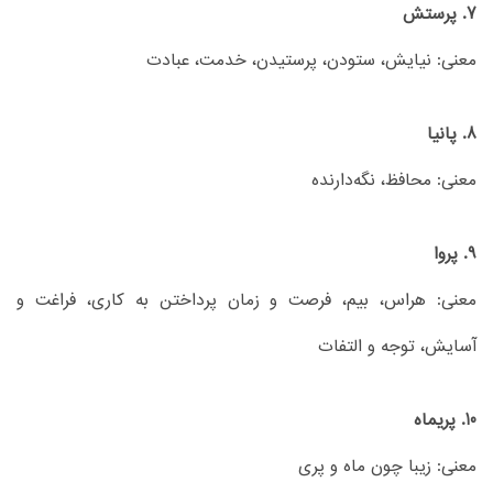
7. پرستش
معنی: نیایش، ستودن، پرستیدن، خدمت، عبادت
8. پانیا
معنی: محافظ، نگه‌دارنده
9. پروا
معنی: هراس، بیم، فرصت و زمان پرداختن به كاری، فراغت و
آسایش، توجه و التفات
10. پریماه
معنی: زیبا چون ماه و پری