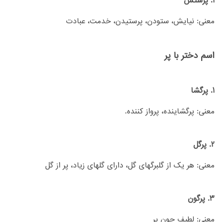
1. پرستش
معنی: نیایش، ستودن، پرستیدن، خدمت، عبادت
اسم دختر با پر
1. پرگشا
معنی: پرگشاینده، پرواز کننده.
2. پرگل
معنی: هر یک از گلبرگهای گل، دارای گلهای زیاد، پر از گل
3. پرگون
معنی: لطیف چون پر