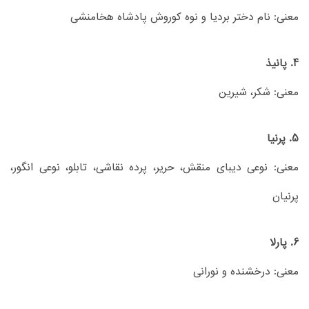
معنی: نام دختر بردیا و نوه کوروش پادشاه هخامنشی
4. پانیذ
معنی: شکر، شیرین
5. پرنیا
معنی: نوعی دیبای منقش، حریر، پرده نقاشی، تابلو، نوعی انگور،
پرنیان
6. پارلا
معنی: درخشنده و نورانی