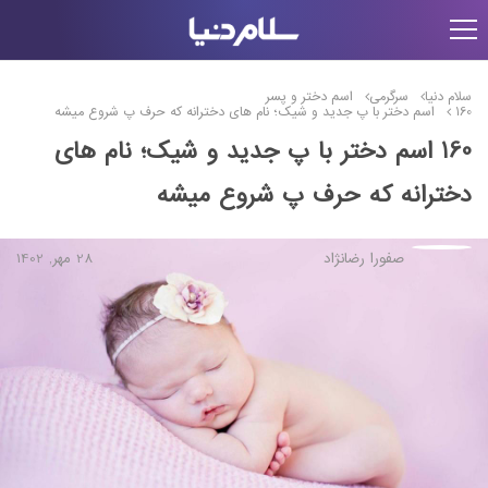
سلام دنیا
سرگرمی
اسم دختر و پسر
160 اسم دختر با پ جدید و شیک؛ نام های دخترانه که حرف پ شروع میشه
160 اسم دختر با پ جدید و شیک؛ نام های
دخترانه که حرف پ شروع میشه
صفورا رضانژاد
28 مهر, 1402