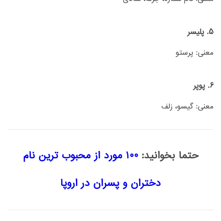
5. پلیسر
معنی: پرستو
6. پوپر
معنی: گیسو، زلف
حتما بخوانید:
100 مورد از محبوب ترین نام
دختران و پسران در اروپا