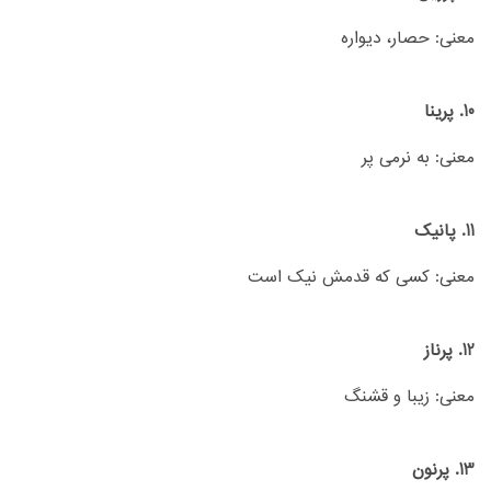
معنی: حصار، دیواره
10. پرینا
معنی: به نرمی پر
11. پانیک
معنی: کسی که قدمش نیک است
12. پرناز
معنی: زیبا و قشنگ
13. پرنون