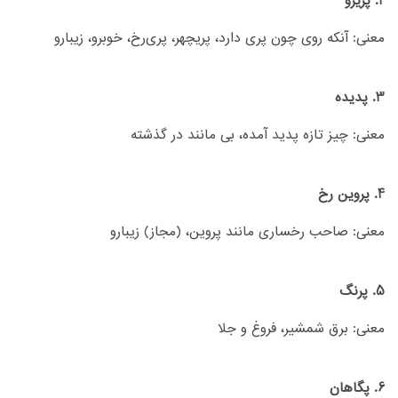
2. پریرو
معنی: آنکه روی چون پری دارد، پریچهر، پری‌رخ، خوبرو، زیبارو
3. پدیده
معنی: چیز تازه پدید آمده، بی مانند در گذشته
4. پروین رخ
معنی: صاحب رخساری مانند پروين، (مجاز) زيبارو
5. پرنگ
معنی: برق شمشیر، فروغ و جلا
6. پگاهان