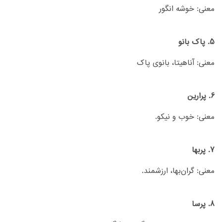
معنی: خوشه‌ انگور
5. پاک بانو
معنی: آناهیتا، بانوی پاک
6. پرارین
معنی: خوب و نیکو.
7. پربها
معنی: گران‌بها، ارزشمند.
8. پرسا