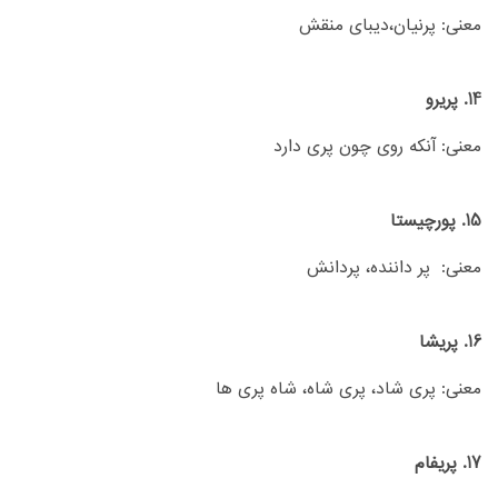
معنی: پرنیان،دیبای منقش
14. پریرو
معنی: آنکه روی چون پری دارد
15. پورچیستا
معنی: پر داننده، پردانش
16. پریشا
معنی: پری شاد، پری شاه، شاه پری ها
17. پریفام