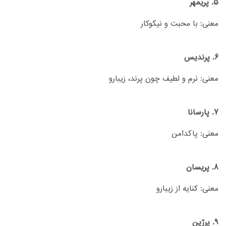
5. پریمهر
معنی: با محبت و نیکوکار
6. پرندیس
معنی: نرم و لطیف چون پرند، زیبارو
7. پارسانا
معنی: پاکدامن
8. پریسان
معنی: کنایه از زیبارو
9. پرژین