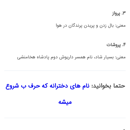
3. پرواز
معنی: بال زدن و پريدن پرندگان در هوا
4. پروشات
معنی: بسیار شاد، نام همسر داریوش دوم پادشاه هخامنشی
حتما بخوانید:
نام های دخترانه که حرف ب شروع
میشه