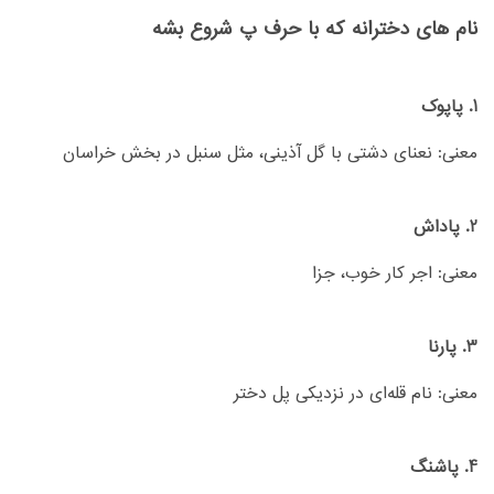
نام های دخترانه که با حرف پ شروع بشه
1. پاپوک
معنی: نعنای دشتی با گل آذینی، مثل سنبل در بخش خراسان
2. پاداش
معنی: اجر کار خوب، جزا
3. پارنا
معنی: نام قله‌ای در نزدیکی پل دختر
4. پاشنگ