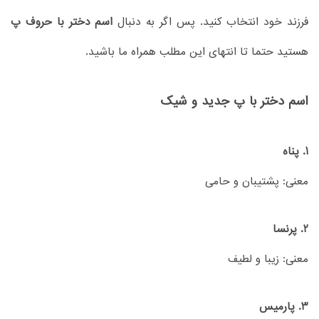
فرزند خود انتخاب کنید. پس اگر به دنبال
اسم دختر با حروف پ
هستید حتما تا انتهای این مطلب همراه ما باشید.
اسم دختر با پ جدید و شیک
1. پناه
معنی: پشتیبان و حامی
2. پرنسا
معنی: زیبا و لطیف
3. پارمیس