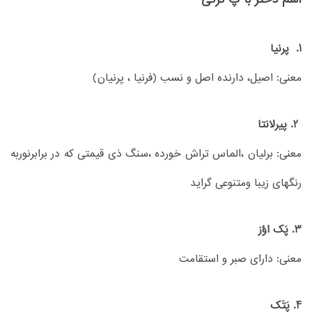
1. پرنیا
معنی: اصیل، دارنده اصل و نسب (فرنیا ، پرنیان)
2. پیرلانتا
معنی: برلیان ،الماس تراش خورده ،سنگ ذی قیمتی که در برابرنوربه
رنگهای زیبا ومتنوعی گراید
3. پَک اؤز
معنی: دارای صبر و استقامت
4. پَتَک