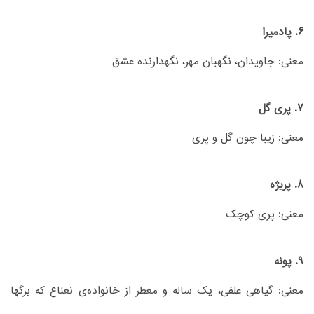
6. پادمیرا
معنی: جاویدان، نگهبان مهر، نگهدارنده عشق
7. پری گل
معنی: زیبا چون گل و پری
8. پریژه
معنی: پری کوچک
9. پونه
معنی: گیاهی علفی، یک ساله و معطر از خانواده‌ی نعناع که برگها