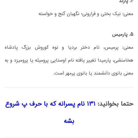
4. پارند
معنی: نیک بختی و فرارونی؛ نگهبان گنج و خواسته
5. پارمیس
معنی: پرمیس، نام دختر بردیا و نوه کوروش بزرگ پادشاه
هخامنشی، پارمیدا تغییر یافته نام اوستایی پرومیثه یا پرومیزد و به
معنی بانوی دانشمند یا بانوی پرمهر است.
حتما بخوانید:
131 نام پسرانه که با حرف پ شروع
بشه