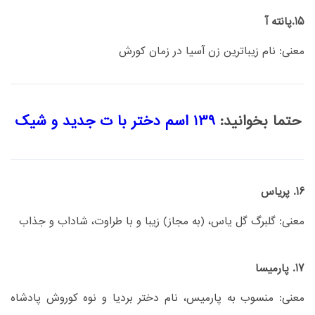
15.پانته آ
معنی: نام زیباترین زن آسیا در زمان کورش
حتما بخوانید:
139 اسم دختر با ت جدید و شیک
16. پریاس
معنی: گلبرگ گل یاس، (به مجاز) زيبا و با طراوت، شاداب و جذاب
17. پارمیسا
معنی: منسوب به پارمیس، نام دختر بردیا و نوه کوروش پادشاه