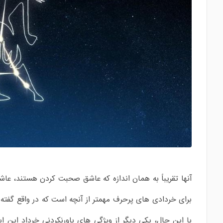
آنها تقریباً به همان اندازه که عاشق صحبت کردن هستند، عا
برای خردادی های پرحرف مهمتر از آنچه است که در واقع گفته م
با این حال، یکی دیگر از ویژگی های باورنکردنی خرداد این