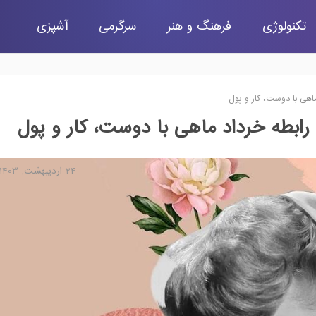
تکنولوژی
فرهنگ و هنر
سرگرمی
آشپزی
هی با دوست، کار و پول
بطه خرداد ماهی با دوست، کار و پول
24 اردیبهشت, 1403