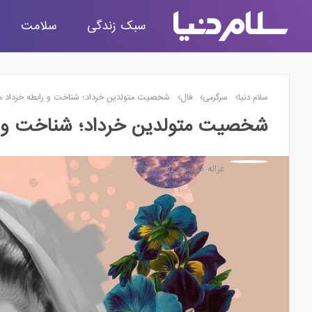
سبک زندگی
سلامت
سلام دنیا
سرگرمی
فال
شخصیت متولدین خرداد؛ شناخت و رابطه خرداد ما
شخصیت متولدین خرداد؛ شناخت و را
غزاله شهسواری