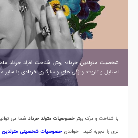
شخصیت متولدین خرداد؛ روش شناخت افراد خرداد ماهی 
استایل و تاروت؛ ویژگی های و سازگاری خردادی با سایر ماه
با شناخت و درک بهتر
خصوصیات متولد خرداد
شما می توانید
تری را تجربه کنید. خواندن
خصوصیات شخصیتی متولدین خر