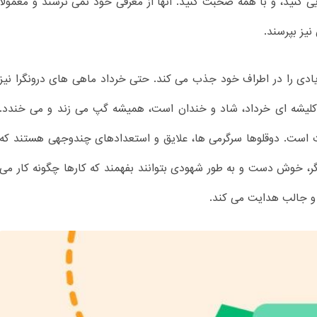
 کنید، و با همه صحبت کنید. آنها از معرفی خود نمی ترسند و معمولاً
نیز بپرسند.
دی را در اطراف خود جذب می کند. حتی خرداد ماهی های درونگرا نیز
ماعی کلیشه ای خرداد، شاد و خندان است، همیشه گپ می زند و می خندد.
ت است. دوقلوها سرگرمی ها، علایق و استعدادهای چندوجهی هستند که
له گر، خوش دست و به طور شهودی بتوانند بفهمند که کارها چگونه کار می
ه و جالب هدایت می کند.