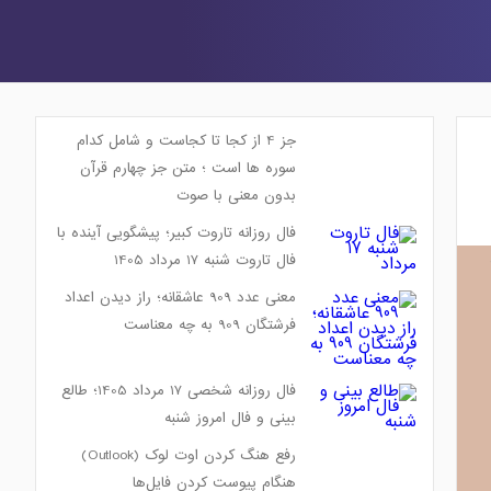
جز 4 از کجا تا کجاست و شامل کدام
سوره ها است ؛ متن جز چهارم قرآن
بدون معنی با صوت
فال روزانه تاروت کبیر؛ پیشگویی آینده با
فال تاروت شنبه 17 مرداد 1405
معنی عدد 909 عاشقانه؛ راز دیدن اعداد
فرشتگان 909 به چه معناست
فال روزانه شخصی 17 مرداد 1405؛ طالع
بینی و فال امروز شنبه
رفع هنگ کردن اوت لوک (Outlook)
هنگام پیوست کردن فایل‌ها