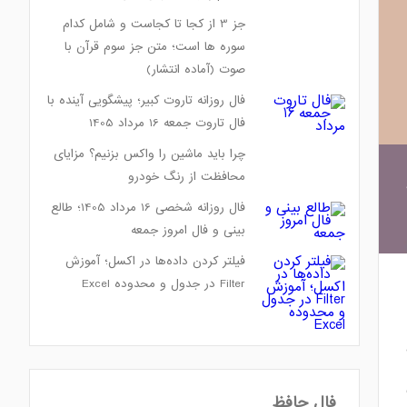
جز 3 از کجا تا کجاست و شامل کدام
سوره ها است؛ متن جز سوم قرآن با
صوت (آماده انتشار)
فال روزانه تاروت کبیر؛ پیشگویی آینده با
فال تاروت جمعه 16 مرداد 1405
چرا باید ماشین را واکس بزنیم؟ مزایای
محافظت از رنگ خودرو
فال روزانه شخصی 16 مرداد 1405؛ طالع
بینی و فال امروز جمعه
فیلتر کردن داده‌ها در اکسل؛ آموزش
Filter در جدول و محدوده Excel
فال حافظ