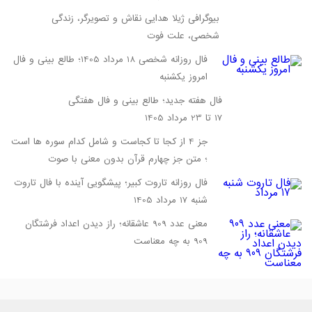
بیوگرافی ژیلا هدایی نقاش و تصویرگر، زندگی
شخصی، علت فوت
فال روزانه شخصی 18 مرداد 1405؛ طالع بینی و فال
امروز یکشنبه
فال هفته جدید؛ طالع بینی و فال هفتگی
17 تا 23 مرداد 1405
جز 4 از کجا تا کجاست و شامل کدام سوره ها است
؛ متن جز چهارم قرآن بدون معنی با صوت
فال روزانه تاروت کبیر؛ پیشگویی آینده با فال تاروت
شنبه 17 مرداد 1405
معنی عدد 909 عاشقانه؛ راز دیدن اعداد فرشتگان
909 به چه معناست