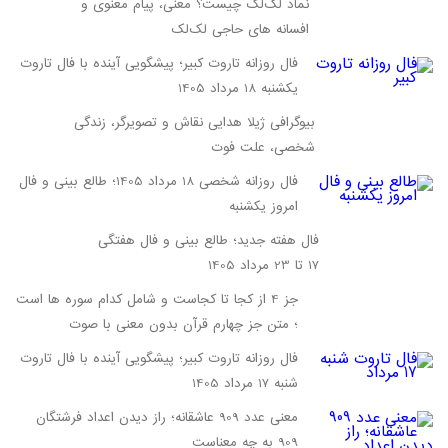
نماد لک‌لک چیست؟ معنی، پیام معنوی و
افسانه‌ های حاجی لک‌لک
فال روزانه تاروت کبیر؛ پیشگویی آینده با فال تاروت
یکشنبه 18 مرداد 1405
بیوگرافی ژیلا هدایی نقاش و تصویرگر، زندگی
شخصی، علت فوت
فال روزانه شخصی 18 مرداد 1405؛ طالع بینی و فال
امروز یکشنبه
فال هفته جدید؛ طالع بینی و فال هفتگی
17 تا 23 مرداد 1405
جز 4 از کجا تا کجاست و شامل کدام سوره ها است
؛ متن جز چهارم قرآن بدون معنی با صوت
فال روزانه تاروت کبیر؛ پیشگویی آینده با فال تاروت
شنبه 17 مرداد 1405
معنی عدد 909 عاشقانه؛ راز دیدن اعداد فرشتگان
909 به چه معناست