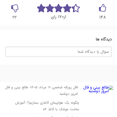
170
از
رای
22
148
دیدگاه ها
فال روزانه شخصی 19 مرداد 1405؛ طالع بینی و فال
امروز دوشنبه
چگونه یک هواپیمای کاغذی بسازیم؟؛ آموزش
ساخت موشک با کاغذ a4