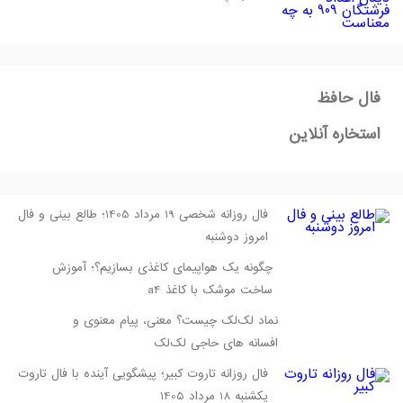
فال حافظ
استخاره آنلاین
فال روزانه شخصی 19 مرداد 1405؛ طالع بینی و فال
امروز دوشنبه
چگونه یک هواپیمای کاغذی بسازیم؟؛ آموزش
ساخت موشک با کاغذ a4
نماد لک‌لک چیست؟ معنی، پیام معنوی و
افسانه‌ های حاجی لک‌لک
فال روزانه تاروت کبیر؛ پیشگویی آینده با فال تاروت
یکشنبه 18 مرداد 1405