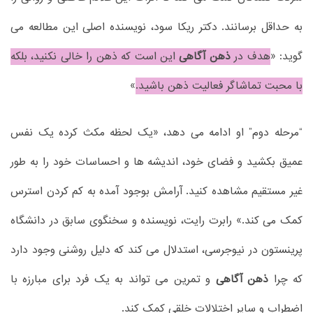
به حداقل برسانند. دکتر ریکا سود، نویسنده اصلی این مطالعه می
گوید: «
هدف در
ذهن آگاهی
این است که ذهن را خالی نکنید، بلکه
با محبت تماشاگر فعالیت ذهن باشید.
»
“مرحله دوم” او ادامه می دهد، «یک لحظه مکث کرده یک نفس
عمیق بکشید و فضای خود، اندیشه ها و احساسات خود را به طور
غیر مستقیم مشاهده کنید. آرامش بوجود آمده به کم کردن استرس
کمک می کند.» رابرت رایت، نویسنده و سخنگوی سابق در دانشگاه
پرینستون در نیوجرسی، استدلال می کند که دلیل روشنی وجود دارد
که چرا
ذهن آگاهی
و تمرین می تواند به یک فرد برای مبارزه با
اضطراب و سایر اختلالات خلقی کمک کند.