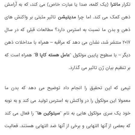
تکرار
مانترا
(یک کلمه، صدا یا عبارت خاص) می کند، که به آرامش
ذهن کمک می کند. اما چرا
مدیتیشن
تاثیر مثبتی بر واکنش های
ذهن و بدن ما نسبت به استرس دارد؟ مطالعات قبلی که در سال
2017 منتشر شد، نشان می دهد که مراقبه – همراه با مداخلات ذهن
دیگر – با سطوح پایین مولکول “
عامل هسته کاپا B
” همراه است که
بر تنظیم بیان ژن تاثیر می گذارد.
تیمی که این تحقیق را انجام داد توضیح می دهد که بدن ما
معمولا این مولکول را در واکنش به استرس تولید می کند و به نوبه
خود یک سری مولکول هایی به نام “
سیتوکین ها
” را فعال می کند
که بعضی از آنها التهابی و برخی از آنها ضد التهابی هستند. فعالیت