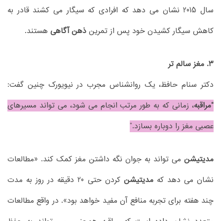
سال 2015 نشان می دهد که افرادی که سیگار می کشند قادر به
کاهش سیگار کشیدن خود پس از تمرین
ذهن آگاهی
هستند.
3. مغز سالم تر
دکتر سنام حافظ، یک روانشناس مجرب در نیویورک چنین گفت:
“مراقبه
، زمانی که به طور مرتب انجام می شود، می تواند مسیرهای
عصبی مغز را دوباره بسازد.”
مدیتیشن
می تواند به جوان نگه داشتن مغز کمک کند. «مطالعات
نشان می دهد که
مدیتیشن
کردن حتی 20 دقیقه در روز به مدت
چند هفته برای تجربه منافع آن مفید خواهد بود». در واقع مطالعات