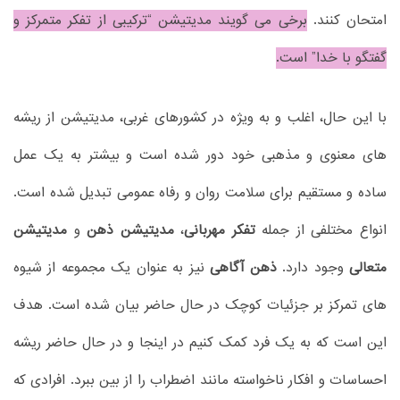
امتحان کنند.
برخی می گویند مدیتیشن “ترکیبی از تفکر متمرکز و
گفتگو با خدا” است.
با این حال، اغلب و به ویژه در کشورهای غربی، مدیتیشن از ریشه
های معنوی و مذهبی خود دور شده است و بیشتر به یک عمل
ساده و مستقیم برای سلامت روان و رفاه عمومی تبدیل شده است.
انواع مختلفی از جمله
تفکر مهربانی
،
مدیتیشن ذهن
و
مدیتیشن
متعالی
وجود دارد.
ذهن آگاهی
نیز به عنوان یک مجموعه از شیوه
های تمرکز بر جزئیات کوچک در حال حاضر بیان شده است. هدف
این است که به یک فرد کمک کنیم در اینجا و در حال حاضر ریشه
احساسات و افکار ناخواسته مانند اضطراب را از بین ببرد. افرادی که