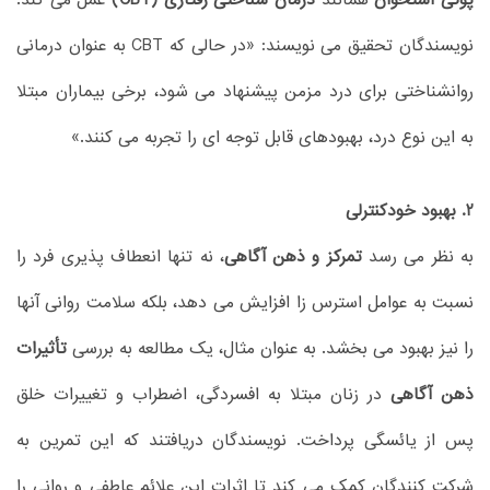
پوکی استخوان
همانند
درمان شناختی رفتاری (CBT)
عمل می کند.
نویسندگان تحقیق می نویسند: «در حالی که CBT به عنوان درمانی
روانشناختی برای درد مزمن پیشنهاد می شود، برخی بیماران مبتلا
به این نوع درد، بهبودهای قابل توجه ای را تجربه می کنند.»
2. بهبود خودکنترلی
به نظر می رسد
تمرکز و ذهن آگاهی
، نه تنها انعطاف پذیری فرد را
نسبت به عوامل استرس زا افزایش می دهد، بلکه سلامت روانی آنها
را نیز بهبود می بخشد. به عنوان مثال، یک مطالعه به بررسی
تأثیرات
ذهن آگاهی
در زنان مبتلا به افسردگی، اضطراب و تغییرات خلق
پس از یائسگی پرداخت. نویسندگان دریافتند که این تمرین به
شرکت کنندگان کمک می کند تا اثرات این علائم عاطفی و روانی را