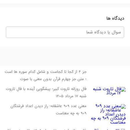
دیدگاه ها
جز 4 از کجا تا کجاست و شامل کدام سوره ها است
؛ متن جز چهارم قرآن بدون معنی با صوت
فال روزانه تاروت کبیر؛ پیشگویی آینده با فال تاروت
شنبه 17 مرداد 1405
معنی عدد 909 عاشقانه؛ راز دیدن اعداد فرشتگان
909 به چه معناست