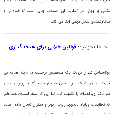
کافی نیست، همچنین باید این احساس را داشته باشید که تاثیر
مثبتی بر جهان می گذارید. این قسمت جایی است که قدردانی و
سخاوتمندی نقش مهمی ایفا می کنند.
حتما بخوانید:
قوانین طلایی برای هدف گذاری
روانشناس كندال برونک یک متخصص برجسته در زمینه هدف می
گوید: «ممکن است غیر منطقی به نظر برسد که با پرورش حس
سپاسگزاری، اهداف را تقویت کرد، اما این کار موثر است». همانطور
که تحقیقات ویلیام دیمون، رابرت امونز و دیگران نشان داده است،