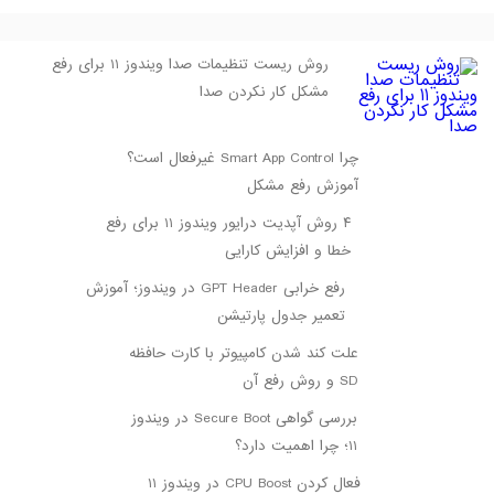
روش ریست تنظیمات صدا ویندوز 11 برای رفع
مشکل کار نکردن صدا
چرا Smart App Control غیرفعال است؟
آموزش رفع مشکل
۴ روش آپدیت درایور ویندوز 11 برای رفع
خطا و افزایش کارایی
رفع خرابی GPT Header در ویندوز؛ آموزش
تعمیر جدول پارتیشن
علت کند شدن کامپیوتر با کارت حافظه
SD و روش رفع آن
بررسی گواهی Secure Boot در ویندوز
11؛ چرا اهمیت دارد؟
فعال کردن CPU Boost در ویندوز 11