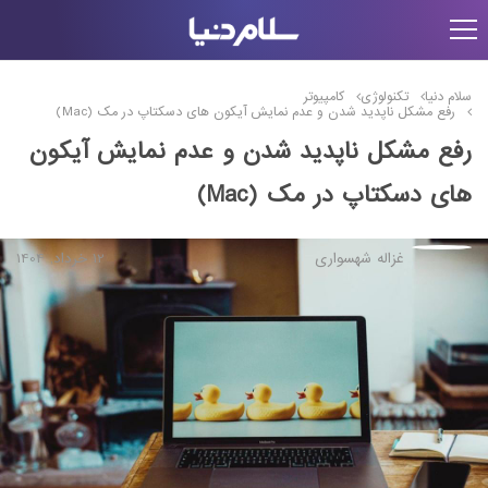
سلام دنیا
تکنولوژی
کامپیوتر
رفع مشکل ناپدید شدن و عدم نمایش آیکون های دسکتاپ در مک (Mac)
رفع مشکل ناپدید شدن و عدم نمایش آیکون
های دسکتاپ در مک (Mac)
غزاله شهسواری
12 خرداد, 1404