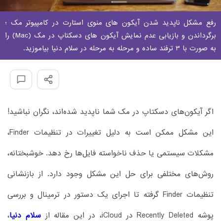
رفع مشکل ناپدید شدن آیکون های منوی استارت در کامپیوتر مک ؛
برگرداندن و بازیابی عدم نمایش آیکون های دسکتاپ در مک (Mac) را
به صورت با 3 ترفند ساده و مرحله به مرحله در سلام دنیا بیاموزید.
اگر آیکون‌های دسکتاپ در مک شما ناپدید شده‌اند، نگران نباشید!
این مشکل ممکن است به دلیل تغییرات در تنظیمات Finder،
مشکلات سیستمی یا حذف ناخواسته فایل‌ها رخ دهد. خوشبختانه،
روش‌های مختلفی برای حل این مشکل وجود دارد. از بازنشانی
تنظیمات Finder گرفته تا اجرای یک دستور در ترمینال و بررسی
پوشه Recently Deleted در iCloud، در این مقاله از
سلام دنیا
،