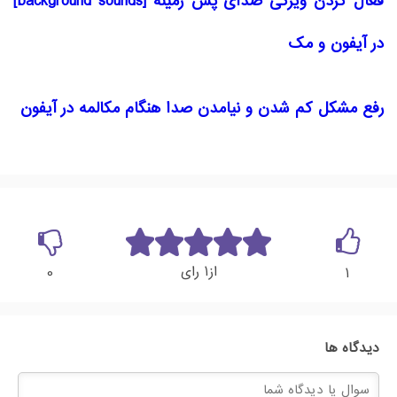
فعال کردن ویژگی صدای پس زمینه [background sounds]
در آیفون و مک
رفع مشکل کم شدن و نیامدن صدا هنگام مکالمه در آیفون
1
از
رای
0
1
دیدگاه ها