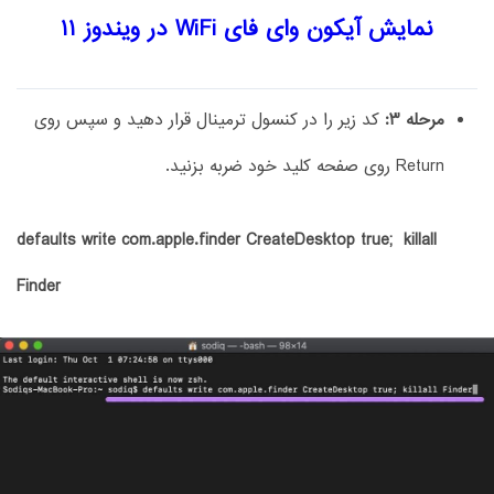
نمایش آیکون وای فای WiFi در ویندوز 11
مرحله 3:
کد زیر را در کنسول ترمینال قرار دهید و سپس روی
Return روی صفحه کلید خود ضربه بزنید.
defaults write com.apple.finder CreateDesktop true; killall
Finder