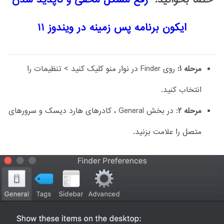
ایکون برنامه پس زمینه در ویندوز 11
مرحله 1:
روی Finder در نوار منو کلیک کنید > تنظیمات را
انتخاب کنید.
مرحله 2
: در بخش General ، کادرهای هارد دیسک و سرورهای
متصل را علامت بزنید.